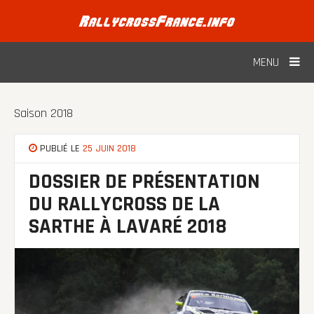
Skip
to
content
MENU
Saison 2018
PUBLIÉ LE
25 JUIN 2018
DOSSIER DE PRÉSENTATION
DU RALLYCROSS DE LA
SARTHE À LAVARÉ 2018