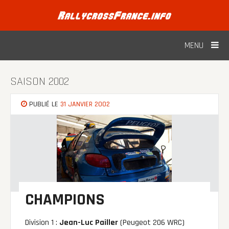
Skip
to
content
MENU
SAISON 2002
PUBLIÉ LE
31 JANVIER 2002
CHAMPIONS
Division 1 :
Jean-Luc Pailler
(Peugeot 206 WRC)